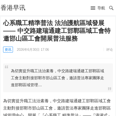
香港早讯
导航
心系職工精準普法 法治護航區域發展
—— 中交路建瑞通建工邯鄲區域工會特
邀邯山區工會開展普法服務
资讯
2026年6月30日 17:06
评论
為切實提升職工法治素養，中交路建瑞通建工邯鄲區域
工會主動對接邯鄲市邯山區工會，邀請普法專家團隊走
進邯鄲區域管理…
為切實提升職工法治素養，中交路建瑞通建工邯鄲區域工會
主動對接邯鄲市邯山區工會，邀請普法專家團隊走進邯鄲區
域管理中心，開展「『心系職工 精準普法』——『滴灌式』