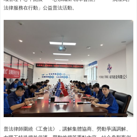
法律服務在行動」公益普法活動。
普法律師圍繞《工會法》，講解集體協商、勞動爭議調解、