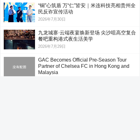
“铜”心筑盾 万“仁”皆安｜米连科技亮相贵州全
民反诈宣传活动
2026年7月30日
九龙城寨·云端夜宴焕新登场 尖沙咀高空复合
餐吧重构港式夜生活美学
2026年7月29日
GAC Becomes Official Pre-Season Tour
Partner of Chelsea FC in Hong Kong and
Malaysia
2026年7月26日
政企合力 湾区共荣 华发股份书写珠港澳融合
的国企答卷
2026年7月23日
AI轉型浪潮下 軟件質素成企業不可忽視的底
座
2026年7月23日