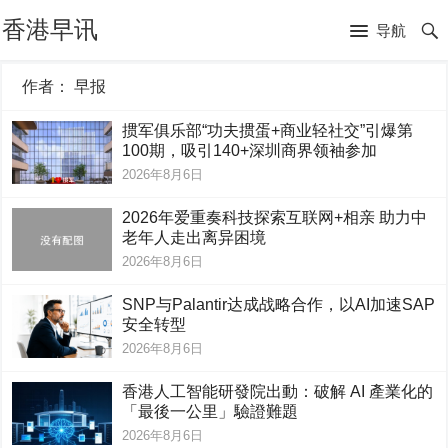
香港早讯
导航
作者：
早报
掼军俱乐部“功夫掼蛋+商业轻社交”引爆第
100期，吸引140+深圳商界领袖参加
2026年8月6日
2026年爱重奏科技探索互联网+相亲 助力中
老年人走出离异困境
2026年8月6日
SNP与Palantir达成战略合作，以AI加速SAP
安全转型
2026年8月6日
香港人工智能研發院出動：破解 AI 產業化的
「最後一公里」驗證難題
2026年8月6日