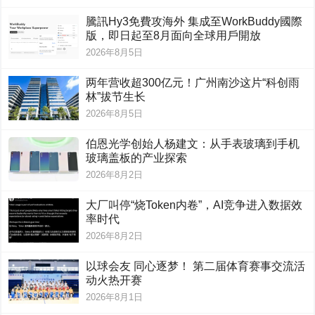
騰訊Hy3免費攻海外 集成至WorkBuddy國際
版，即日起至8月面向全球用戶開放
2026年8月5日
两年营收超300亿元！广州南沙这片“科创雨
林”拔节生长
2026年8月5日
伯恩光学创始人杨建文：从手表玻璃到手机
玻璃盖板的产业探索
2026年8月2日
大厂叫停“烧Token内卷”，AI竞争进入数据效
率时代
2026年8月2日
以球会友 同心逐梦！ 第二届体育赛事交流活
动火热开赛
2026年8月1日