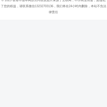
© 2023
香港早报
本网部分内容及图片来源于互联网，不作商业用途，如侵犯
了您的权益，请联系微信13232703136，我们将在24小时内删除，本站不负法
律责任