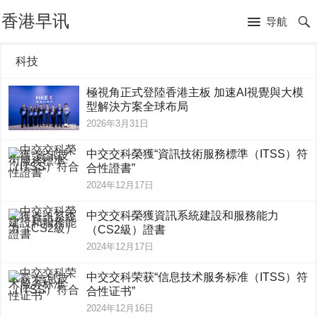
香港早讯
导航
科技
極視角正式登陸香港主板 加速AI視覺與大模
型解決方案全球布局
2026年3月31日
中交交科榮獲“資訊技術服務標準（ITSS）符
合性證書”
2024年12月17日
中交交科榮獲資訊系統建設和服務能力
（CS2級）證書
2024年12月17日
中交交科荣获“信息技术服务标准（ITSS）符
合性证书”
2024年12月16日