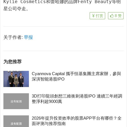
Kylie Cosmetics和蕾哈娜的品牌Fenty Beauty等明
星公司夺走。
打赏
8
赞
关于作者:
早报
为您推荐
Cyannova Capital 攜手恒基集團主席家辦，參與
深演智能港股IPO
3D打印龍頭創想三維衝刺港股IPO 連續三年經調
整淨利超9000萬
2026年提升投资效率的股票APP平台有哪些？全
面评测与推荐指南