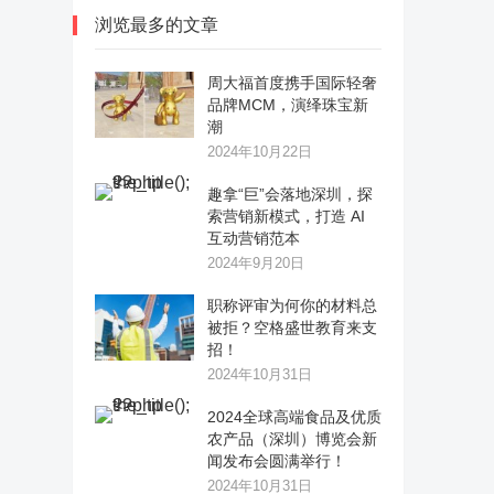
浏览最多的文章
周大福首度携手国际轻奢
品牌MCM，演绎珠宝新
潮
2024年10月22日
趣拿“巨”会落地深圳，探
索营销新模式，打造 AI
互动营销范本
2024年9月20日
职称评审为何你的材料总
被拒？空格盛世教育来支
招！
2024年10月31日
2024全球高端食品及优质
农产品（深圳）博览会新
闻发布会圆满举行！
2024年10月31日