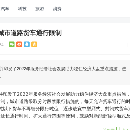
汽车
科技
旅游
消费
城市道路货车通行限制
54
定并印发了2022年服务经济社会发展助力稳住经济大盘重点措施，进
…
限制，城市道路采取分时段禁限行措施的，每天允许货车通行的
5吨以下货车不再细分限行吨位，逐步放宽中型厢式、封闭式货车
予延长通行时间、扩大通行范围等便利，鼓励对新能源轻型厢式