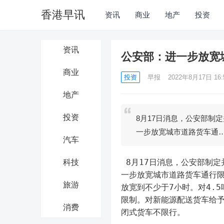
香港早讯
资讯
商业
地产
投资
资讯
公安部：进一步放宽
商业
投资
早报
2022年8月17日 16:
地产
投资
8月17日消息，公安部制
一步放宽城市道路货车通
汽车
 8月17日消息，公安部制定并印发了2022年服务经济社会发展助力稳住经济大盘重点措施，进
科技
一步放宽城市道路货车通行
旅游
放宽到不少于7小时。对4.
限制。对新能源配送货车给
消费
闭式货车不限行。