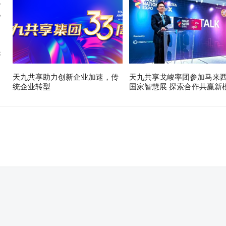
展
天九共享助力创新企业加速，传
天九共享戈峻率团参加马来
统企业转型
国家智慧展 探索合作共赢新
。