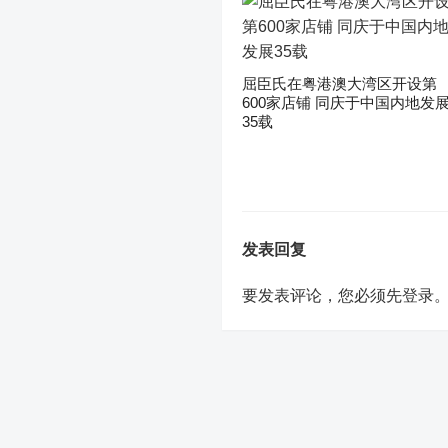
屈臣氏在粤港澳大湾区开设第
600家店铺 同庆于中国内地发
35载
发表回复
要发表评论，您必须先
登录