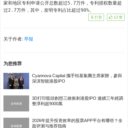
家和地区专利申请公开总数超过5.7万件，专利授权数量超
过2.7万件，其中，发明专利占比超过90%。
打赏
13
赞
关于作者:
早报
为您推荐
Cyannova Capital 攜手恒基集團主席家辦，參與
深演智能港股IPO
3D打印龍頭創想三維衝刺港股IPO 連續三年經調
整淨利超9000萬
2026年提升投资效率的股票APP平台有哪些？全
面评测与推荐指南