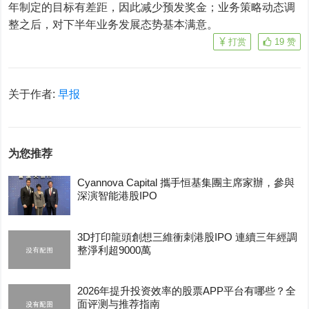
年制定的目标有差距，因此减少预发奖金；业务策略动态调
整之后，对下半年业务发展态势基本满意。
打赏
19
赞
关于作者:
早报
为您推荐
Cyannova Capital 攜手恒基集團主席家辦，參與
深演智能港股IPO
3D打印龍頭創想三維衝刺港股IPO 連續三年經調
整淨利超9000萬
2026年提升投资效率的股票APP平台有哪些？全
面评测与推荐指南