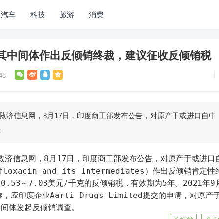
汽车
科技
旅游
消费
其中间体作出反倾销终裁，建议征收反倾销税
48
易救济信息网，8月17日，印度商工部发布公告，对原产于或进口自中
…
xacin and its Intermediates）作出反倾销肯定性
.53～7.03美元/千克的反倾销税，有效期为5年。2021年9
应印度企业Aarti Drugs Limited提交的申请，对原产
中间体发起反倾销调查。