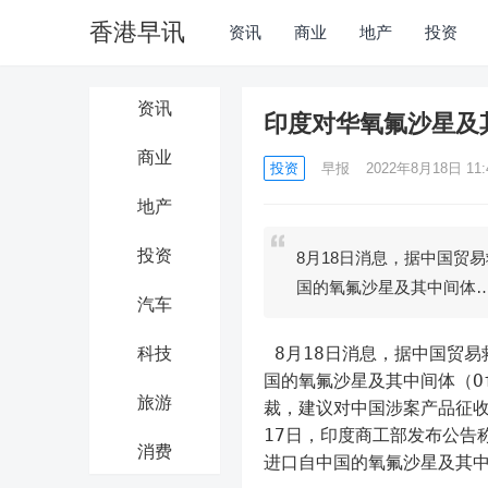
香港早讯
资讯
商业
地产
投资
资讯
印度对华氧氟沙星及
商业
投资
早报
2022年8月18日 11:
地产
投资
8月18日消息，据中国贸
国的氧氟沙星及其中间体
汽车
 8月18日消息，据中国贸易救济信息网，8月17日，印度商工部发布公告，对原产于或进口自中
科技
国的氧氟沙星及其中间体（Oflo
旅游
裁，建议对中国涉案产品征收0
17日，印度商工部发布公告称，
消费
进口自中国的氧氟沙星及其