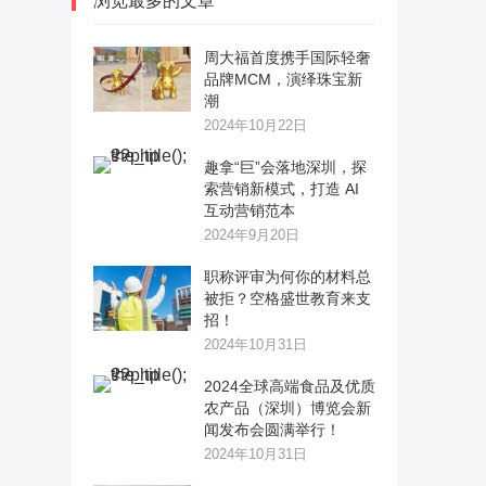
浏览最多的文章
周大福首度携手国际轻奢
品牌MCM，演绎珠宝新
潮
2024年10月22日
趣拿“巨”会落地深圳，探
索营销新模式，打造 AI
互动营销范本
2024年9月20日
职称评审为何你的材料总
被拒？空格盛世教育来支
招！
2024年10月31日
2024全球高端食品及优质
农产品（深圳）博览会新
闻发布会圆满举行！
2024年10月31日