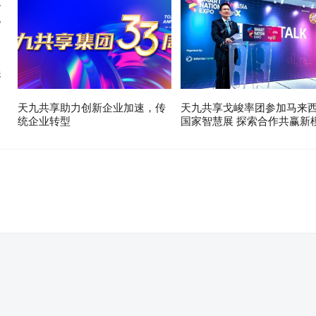
展
天九共享助力创新企业加速，传
天九共享戈峻率团参加马来
统企业转型
国家智慧展 探索合作共赢新
。