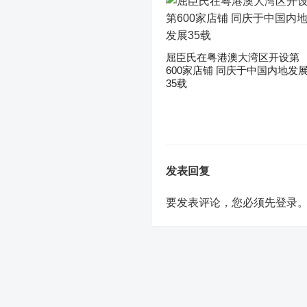
屈臣氏在粤港澳大湾区开设第
600家店铺 同庆于中国内地发
35载
发表回复
要发表评论，您必须先
登录