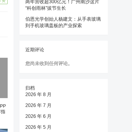
4
赞
两年营收超300亿元！广州南沙这片
“科创雨林”拔节生长
伯恩光学创始人杨建文：从手表玻璃
到手机玻璃盖板的产业探索
近期评论
您尚未收到任何评论。
归档
2026 年 8 月
2026 年 7 月
PP
荐指
2026 年 6 月
2026 年 5 月