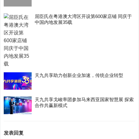
屈臣氏在粤港澳大湾区开设第600家店铺 同庆于
中国内地发展35载
天九共享助力创新企业加速，传统企业转型
天九共享戈峻率团参加马来西亚国家智慧展 探索
合作共赢新模式
发表回复