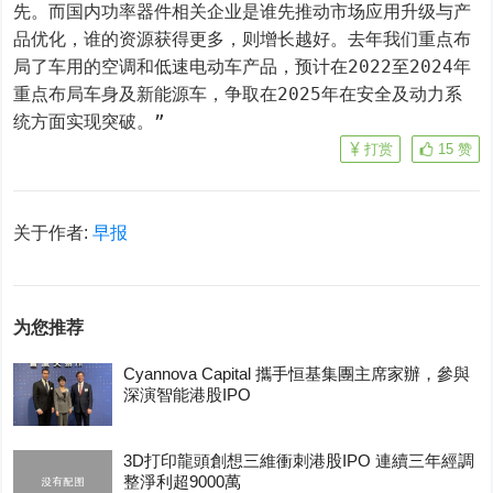
先。而国内功率器件相关企业是谁先推动市场应用升级与产
品优化，谁的资源获得更多，则增长越好。去年我们重点布
局了车用的空调和低速电动车产品，预计在2022至2024年
重点布局车身及新能源车，争取在2025年在安全及动力系
统方面实现突破。”
打赏
15
赞
关于作者:
早报
为您推荐
Cyannova Capital 攜手恒基集團主席家辦，參與
深演智能港股IPO
3D打印龍頭創想三維衝刺港股IPO 連續三年經調
整淨利超9000萬