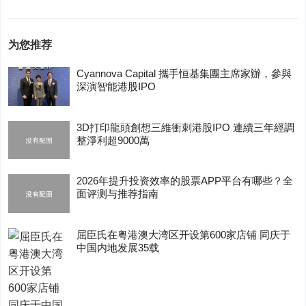
为您推荐
Cyannova Capital 攜手恒基集團主席家辦，參與
深演智能港股IPO
3D打印龍頭創想三維衝刺港股IPO 連續三年經調
整淨利超9000萬
2026年提升投资效率的股票APP平台有哪些？全
面评测与推荐指南
屈臣氏在粤港澳大湾区开设第600家店铺 同庆于
中国内地发展35载