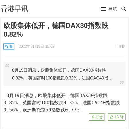
香港早讯
导航
欧股集体低开，德国DAX30指数跌
0.82%
投资
2022年8月19日 15:02
评论
8月19日消息，欧股集体低开，德国DAX30指数跌
0.82%，英国富时100指数跌0.32%，法国CAC40指…
 8月19日消息，欧股集体低开，德国DAX30指数跌
0.82%，英国富时100指数跌0.32%，法国CAC40指数跌
0.56%，欧洲斯托克50指数跌0.77%。
打赏
15
赞