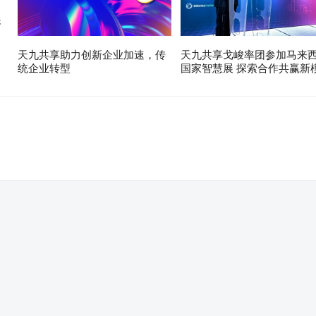
展
天九共享助力创新企业加速，传
天九共享戈峻率团参加马来
统企业转型
国家智慧展 探索合作共赢新
。