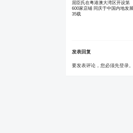
屈臣氏在粤港澳大湾区开设第
600家店铺 同庆于中国内地发
35载
发表回复
要发表评论，您必须先
登录