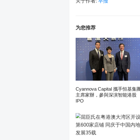
关于作者:
早报
为您推荐
Cyannova Capital 攜手恒基集
主席家辦，參與深演智能港股
IPO