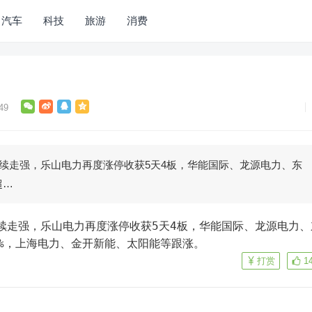
汽车
科技
旅游
消费
49
持续走强，乐山电力再度涨停收获5天4板，华能国际、龙源电力、东
超…
%，上海电力、金开新能、太阳能等跟涨。
打赏
1