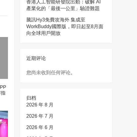
香港人工智能研發院出動：破解 AI
產業化的「最後一公里」驗證難題
騰訊Hy3免費攻海外 集成至
WorkBuddy國際版，即日起至8月面
向全球用戶開放
近期评论
您尚未收到任何评论。
PP
荐指
归档
2026 年 8 月
2026 年 7 月
2026 年 6 月