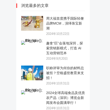
浏览最多的文章
周大福首度携手国际轻奢
品牌MCM，演绎珠宝新
潮
2024年10月22日
趣拿“巨”会落地深圳，探
索营销新模式，打造 AI
互动营销范本
2024年9月20日
职称评审为何你的材料总
被拒？空格盛世教育来支
招！
2024年10月31日
2024全球高端食品及优质
农产品（深圳）博览会新
闻发布会圆满举行！
2024年10月31日