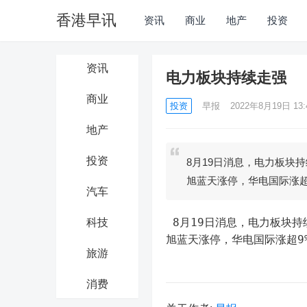
香港早讯
资讯
商业
地产
投资
资讯
电力板块持续走强
商业
投资
早报
2022年8月19日 13:
地产
投资
8月19日消息，电力板块
旭蓝天涨停，华电国际涨
汽车
 8月19日消息，电力板块持续走强，乐山电力再度涨停收获5天4板，华能国际、龙源电力、东
科技
旭蓝天涨停，华电国际涨超9
旅游
消费