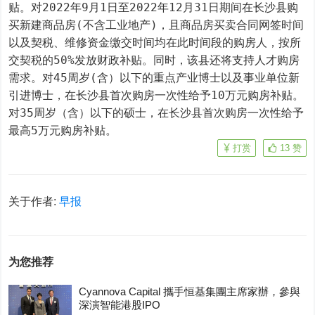
贴。对2022年9月1日至2022年12月31日期间在长沙县购
买新建商品房(不含工业地产)，且商品房买卖合同网签时间
以及契税、维修资金缴交时间均在此时间段的购房人，按所
交契税的50%发放财政补贴。同时，该县还将支持人才购房
需求。对45周岁(含）以下的重点产业博士以及事业单位新
引进博士，在长沙县首次购房一次性给予10万元购房补贴。
对35周岁（含）以下的硕士，在长沙县首次购房一次性给予
最高5万元购房补贴。
打赏
13
赞
关于作者:
早报
为您推荐
Cyannova Capital 攜手恒基集團主席家辦，參與
深演智能港股IPO