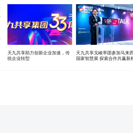
展
天九共享助力创新企业加速，传
天九共享戈峻率团参加马来
统企业转型
国家智慧展 探索合作共赢新
。