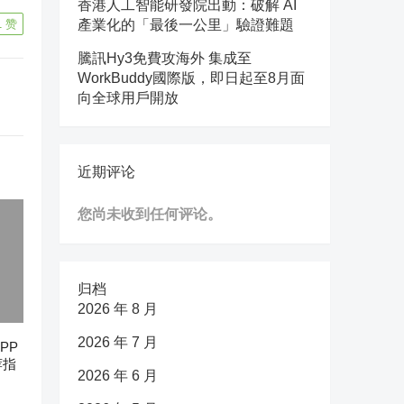
香港人工智能研發院出動：破解 AI
1
赞
產業化的「最後一公里」驗證難題
騰訊Hy3免費攻海外 集成至
WorkBuddy國際版，即日起至8月面
向全球用戶開放
近期评论
您尚未收到任何评论。
归档
2026 年 8 月
2026 年 7 月
PP
荐指
2026 年 6 月