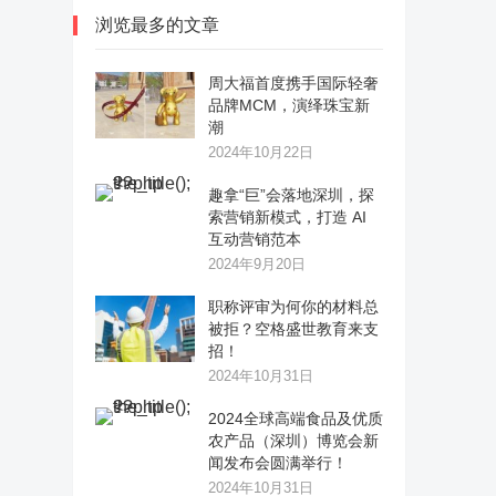
浏览最多的文章
周大福首度携手国际轻奢
品牌MCM，演绎珠宝新
潮
2024年10月22日
趣拿“巨”会落地深圳，探
索营销新模式，打造 AI
互动营销范本
2024年9月20日
职称评审为何你的材料总
被拒？空格盛世教育来支
招！
2024年10月31日
2024全球高端食品及优质
农产品（深圳）博览会新
闻发布会圆满举行！
2024年10月31日