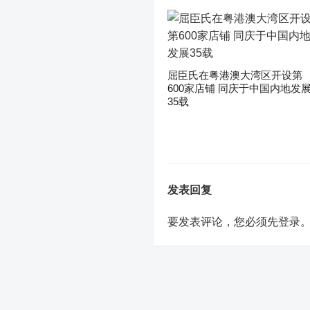
屈臣氏在粤港澳大湾区开设第
600家店铺 同庆于中国内地发
35载
发表回复
要发表评论，您必须先
登录