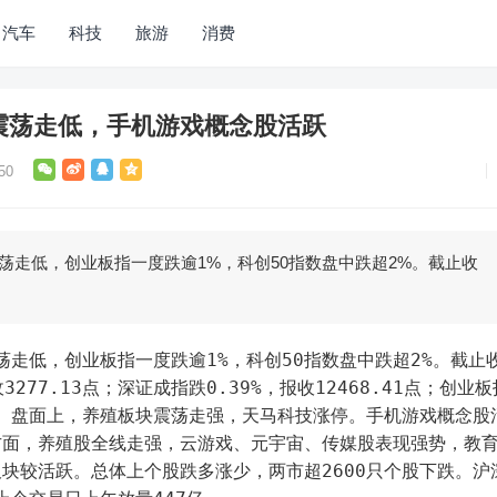
汽车
科技
旅游
消费
震荡走低，手机游戏概念股活跃
50
震荡走低，创业板指一度跌逾1%，科创50指数盘中跌超2%。截止收
3277.13点；深证成指跌0.39%，报收12468.41点；创业板
99点。盘面上，养殖板块震荡走强，天马科技涨停。手机游戏概念股
方面，养殖股全线走强，云游戏、元宇宙、传媒股表现强势，教
块较活跃。总体上个股跌多涨少，两市超2600只个股下跌。沪