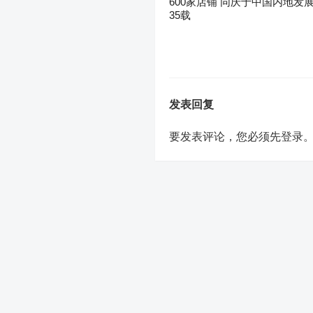
600家店铺 同庆于中国内地发
35载
发表回复
要发表评论，您必须先
登录