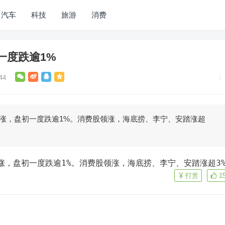
汽车
科技
旅游
消费
一度跌逾1%
44
转涨，盘初一度跌逾1%。消费股领涨，海底捞、李宁、安踏涨超
转涨，盘初一度跌逾1%。消费股领涨，海底捞、李宁、安踏涨超3
打赏
1