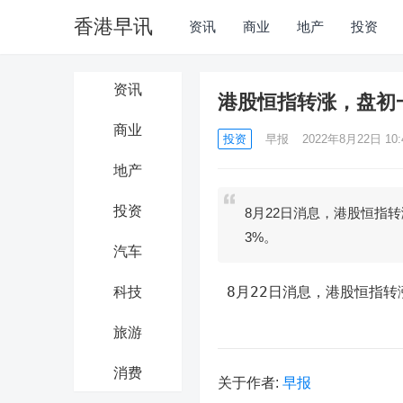
香港早讯
资讯
商业
地产
投资
资讯
港股恒指转涨，盘初
商业
投资
早报
2022年8月22日 10:
地产
投资
8月22日消息，港股恒指
3%。
汽车
 8月22日消息，港股恒指
科技
旅游
消费
关于作者:
早报