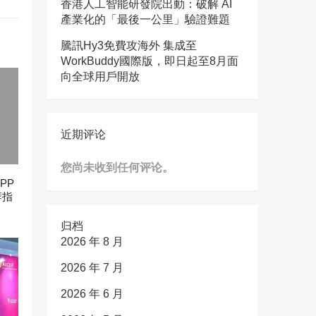
香港人工智能研發院出動：破解 AI
產業化的「最後一公里」驗證難題
騰訊Hy3免費攻海外 集成至
WorkBuddy國際版，即日起至8月面
向全球用戶開放
近期评论
您尚未收到任何评论。
PP
荐指
归档
2026 年 8 月
2026 年 7 月
2026 年 6 月