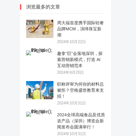
浏览最多的文章
周大福首度携手国际轻奢
品牌MCM，演绎珠宝新
潮
2024年10月22日
趣拿“巨”会落地深圳，探
索营销新模式，打造 AI
互动营销范本
2024年9月20日
职称评审为何你的材料总
被拒？空格盛世教育来支
招！
2024年10月31日
2024全球高端食品及优质
农产品（深圳）博览会新
闻发布会圆满举行！
2024年10月31日