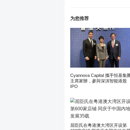
为您推荐
Cyannova Capital 攜手恒基集
主席家辦，參與深演智能港股
IPO
屈臣氏在粤港澳大湾区开设第