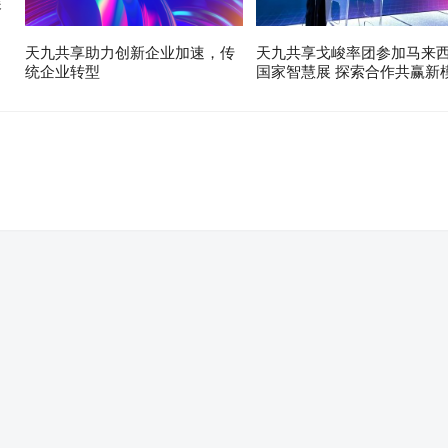
展
天九共享助力创新企业加速，传
天九共享戈峻率团参加马来
统企业转型
国家智慧展 探索合作共赢新
。