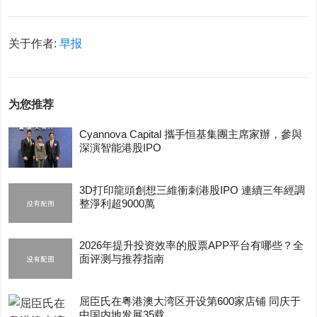
关于作者:
早报
为您推荐
Cyannova Capital 攜手恒基集團主席家辦，參與
深演智能港股IPO
3D打印龍頭創想三維衝刺港股IPO 連續三年經調
整淨利超9000萬
2026年提升投资效率的股票APP平台有哪些？全
面评测与推荐指南
屈臣氏在粤港澳大湾区开设第600家店铺 同庆于
中国内地发展35载