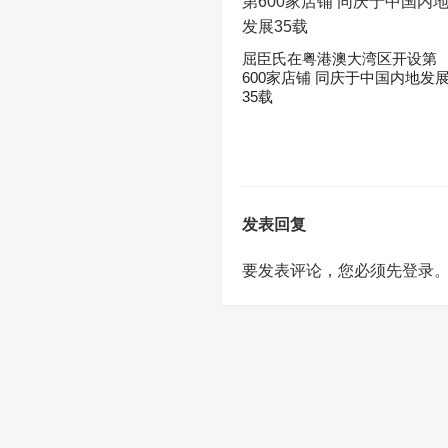
屈臣氏在粤港澳大湾区开设第
600家店铺 同庆于中国内地发
35载
发表回复
要发表评论，您必须先
登录