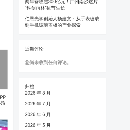
两年营收超300亿元！广州南沙这片
“科创雨林”拔节生长
伯恩光学创始人杨建文：从手表玻璃
到手机玻璃盖板的产业探索
近期评论
您尚未收到任何评论。
归档
2026 年 8 月
PP
荐指
2026 年 7 月
2026 年 6 月
2026 年 5 月