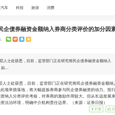
汽车
科技
旅游
消费
民企债券融资金额纳入券商分类评价的加分因
5
管层人士处获悉，目前，监管部门正在研究将民企债券融资金额纳入
。如…
果此项举措落地，将大幅提振券商参与民企债券融资的动力。投
融资纳入分类评价考核，对券商的激励作用较大。但从长远发展
融资法治环境，明确中介机构责任边界。（来源：证券日报）
打赏
1