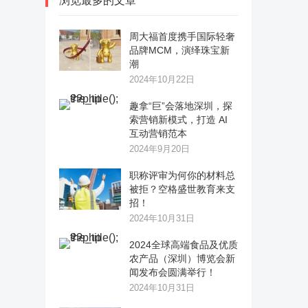
浏览最多的文章
周大福首度携手国际轻奢
品牌MCM，演绎珠宝新
潮
2024年10月22日
趣拿“巨”会落地深圳，探
索营销新模式，打造 AI
互动营销范本
2024年9月20日
职称评审为何你的材料总
被拒？空格盛世教育来支
招！
2024年10月31日
2024全球高端食品及优质
农产品（深圳）博览会新
闻发布会圆满举行！
2024年10月31日