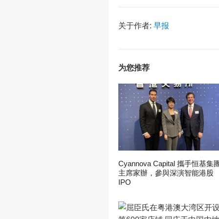
关于作者:
早报
为您推荐
Cyannova Capital 攜手恒基集
主席家辦，參與深演智能港股
IPO