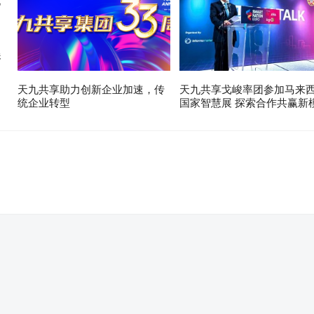
展
天九共享助力创新企业加速，传
天九共享戈峻率团参加马来
统企业转型
国家智慧展 探索合作共赢新
。