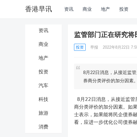
香港早讯
资讯
商业
地产
投资
资讯
监管部门正在研究将
商业
投资
早报
2022年8月22日 7:5
地产
投资
8月22日消息，从接近监
券商分类评价的加分因素
汽车
 8月22日消息，从接近监管层人士处获悉，目前，监管部门正在研究将民企债券融资金额纳入券
科技
商分类评价的加分因素。如
旅游
士表示，如果能将民企债券
看，应进一步优化公司债券
消费