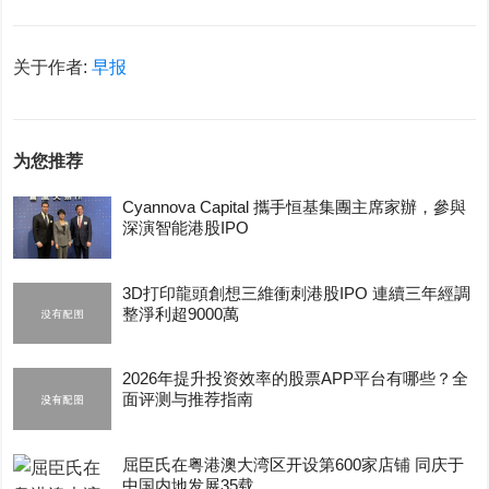
关于作者:
早报
为您推荐
Cyannova Capital 攜手恒基集團主席家辦，參與
深演智能港股IPO
3D打印龍頭創想三維衝刺港股IPO 連續三年經調
整淨利超9000萬
2026年提升投资效率的股票APP平台有哪些？全
面评测与推荐指南
屈臣氏在粤港澳大湾区开设第600家店铺 同庆于
中国内地发展35载