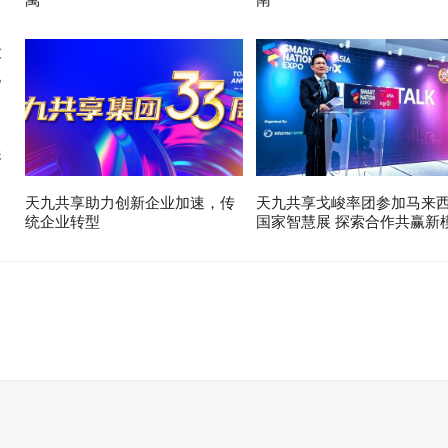
展
天九共享助力创新企业加速，传
天九共享戈峻率团参加马来
统企业转型
国家智慧展 探索合作共赢新
。