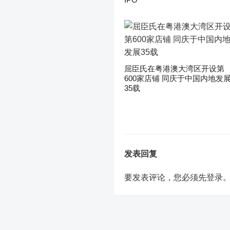
屈臣氏在粤港澳大湾区开设第
600家店铺 同庆于中国内地发
35载
发表回复
要发表评论，您必须先
登录