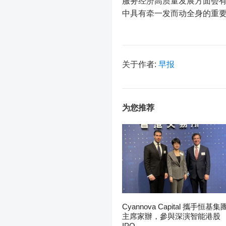
服务经济高质量发展方面会
中具有牵一发而动全身的重
关于作者:
早报
为您推荐
Cyannova Capital 攜手恒基集
主席家辦，參與深演智能港股
IPO