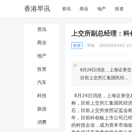
香港早讯
资讯
商业
地产
投资
资讯
上交所副总经理：科
商业
投资
早报
2022年8月24日 13:
地产
投资
8月24日消息，上海证券
目前上交所汇集国民经…
汽车
 8月24日消息，上海证券交易所副总经理董国群在“长三角资本市场30人论坛·黄山峰会”上
科技
称，目前上交所汇集国民经
旅游
石，目前上交所按照证监会
年，目前科创板上市公司已经
消费
的科技企业，成为资本市场