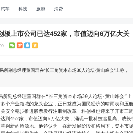
汽车
科技
旅游
消费
创板上市公司已达452家，市值迈向6万亿大关
00
交易所副总经理董国群在“长三角资本市场30人论坛·黄山峰会”上称，
济多个产业领域的龙头企业，正日益成为国民经济的晴雨表和压
相关安全稳步推进股票发行注册制改革，科创板也迎来了开市三
达到452家，市值迈向6万亿大关，涌现一批科技含量高、成长
改革创新的策源地。他还认为，在新发展阶段和格局下，资本市