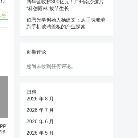
运行
两年营收超300亿元！广州南沙这片
“科创雨林”拔节生长
5
赞
伯恩光学创始人杨建文：从手表玻璃
到手机玻璃盖板的产业探索
近期评论
您尚未收到任何评论。
归档
2026 年 8 月
2026 年 7 月
2026 年 6 月
PP
荐指
2026 年 5 月