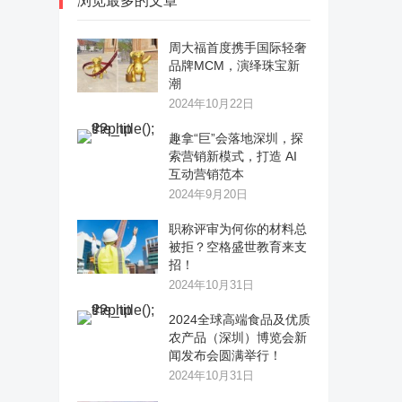
浏览最多的文章
周大福首度携手国际轻奢
品牌MCM，演绎珠宝新
潮
2024年10月22日
趣拿“巨”会落地深圳，探
索营销新模式，打造 AI
互动营销范本
2024年9月20日
职称评审为何你的材料总
被拒？空格盛世教育来支
招！
2024年10月31日
2024全球高端食品及优质
农产品（深圳）博览会新
闻发布会圆满举行！
2024年10月31日