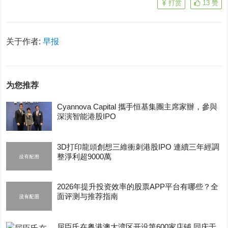
打赏
13
赞
关于作者:
早报
为您推荐
Cyannova Capital 攜手恒基集團主席家辦，參與
深演智能港股IPO
3D打印龍頭創想三維衝刺港股IPO 連續三年經調
整淨利超9000萬
2026年提升投资效率的股票APP平台有哪些？全
面评测与推荐指南
屈臣氏在粤港澳大湾区开设第600家店铺 同庆于