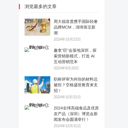
浏览最多的文章
周大福首度携手国际轻奢
品牌MCM，演绎珠宝新
潮
2024年10月22日
趣拿“巨”会落地深圳，探
索营销新模式，打造 AI
互动营销范本
2024年9月20日
职称评审为何你的材料总
被拒？空格盛世教育来支
招！
2024年10月31日
2024全球高端食品及优质
农产品（深圳）博览会新
闻发布会圆满举行！
2024年10月31日