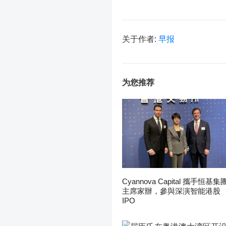
关于作者:
早报
为您推荐
Cyannova Capital 攜手恒基集
主席家辦，參與深演智能港股
IPO