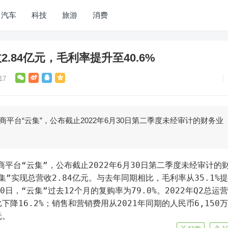
汽车
科技
旅游
消费
2.84亿元，毛利率提升至40.6%
17
商平台“云集”，公布截止2022年6月30日第二季度未经审计的财务业
”实现总营收2.84亿元。与去年同期相比，毛利率从35.1%
月30日，“云集”过去12个月的复购率为79.0%。2022年Q2总运
下降16.2%；销售和营销费用从2021年同期的人民币6,150万
元。