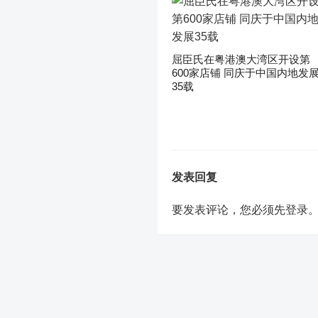
屈臣氏在粤港澳大湾区开设第
600家店铺 同庆于中国内地发
35载
发表回复
要发表评论，您必须先
登录