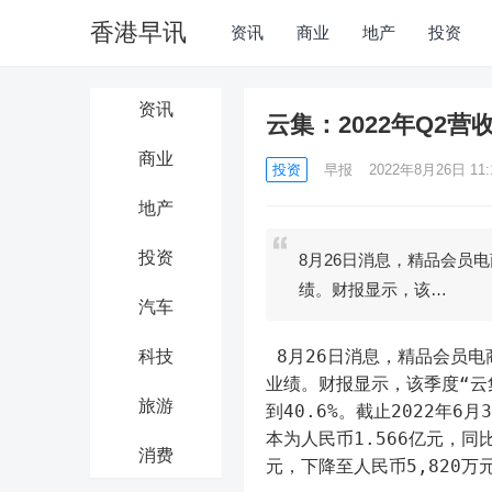
香港早讯
资讯
商业
地产
投资
资讯
云集：2022年Q2营收
商业
投资
早报
2022年8月26日 11:
地产
投资
8月26日消息，精品会员电
绩。财报显示，该…
汽车
 8月26日消息，精品会员电商平台“云集”，公布截止2022年6月30日第二季度未经审计的财务
科技
业绩。财报显示，该季度“云集
旅游
到40.6%。截止2022年6
本为人民币1.566亿元，同比
消费
元，下降至人民币5,820万