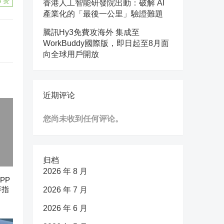
6
赞
香港人工智能研發院出動：破解 AI
產業化的「最後一公里」驗證難題
騰訊Hy3免費攻海外 集成至
WorkBuddy國際版，即日起至8月面
向全球用戶開放
近期评论
您尚未收到任何评论。
归档
2026 年 8 月
PP
荐指
2026 年 7 月
2026 年 6 月