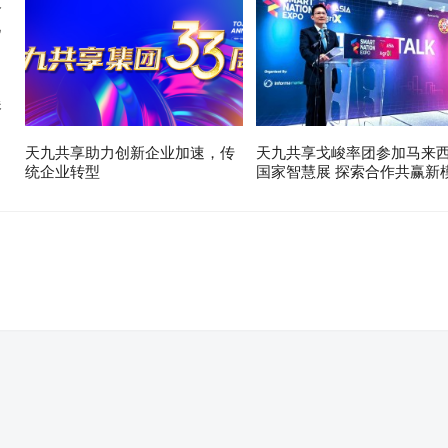
展
天九共享助力创新企业加速，传
天九共享戈峻率团参加马来
统企业转型
国家智慧展 探索合作共赢新
。