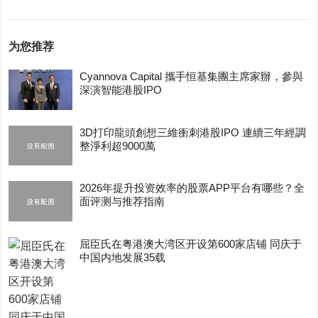
为您推荐
Cyannova Capital 攜手恒基集團主席家辦，參與
深演智能港股IPO
3D打印龍頭創想三維衝刺港股IPO 連續三年經調
整淨利超9000萬
2026年提升投资效率的股票APP平台有哪些？全
面评测与推荐指南
屈臣氏在粤港澳大湾区开设第600家店铺 同庆于
中国内地发展35载