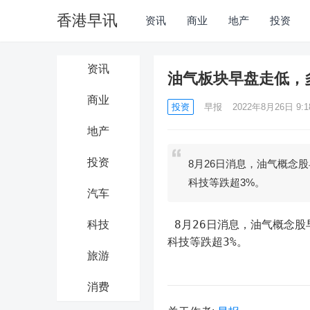
香港早讯
资讯
商业
地产
投资
资讯
油气板块早盘走低，
商业
投资
早报
2022年8月26日 9:1
地产
投资
8月26日消息，油气概念
科技等跌超3%。
汽车
 8月26日消息，油气概念股早盘走弱，博迈科跌超7%，仁智股份、中国海油、道森股份、海默
科技
科技等跌超3%。
旅游
消费