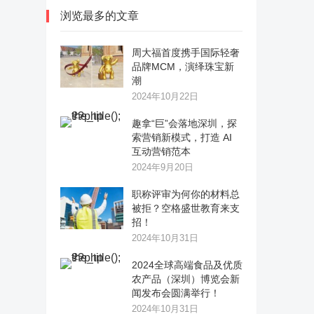
浏览最多的文章
周大福首度携手国际轻奢
品牌MCM，演绎珠宝新
潮
2024年10月22日
趣拿“巨”会落地深圳，探
索营销新模式，打造 AI
互动营销范本
2024年9月20日
职称评审为何你的材料总
被拒？空格盛世教育来支
招！
2024年10月31日
2024全球高端食品及优质
农产品（深圳）博览会新
闻发布会圆满举行！
2024年10月31日