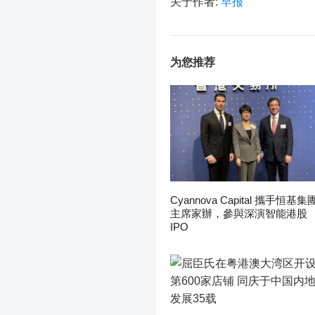
关于作者:
早报
为您推荐
Cyannova Capital 攜手恒基集
主席家辦，參與深演智能港股
IPO