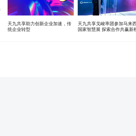
展
天九共享助力创新企业加速，传
天九共享戈峻率团参加马来
统企业转型
国家智慧展 探索合作共赢新
。