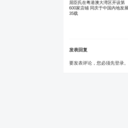
屈臣氏在粤港澳大湾区开设第
600家店铺 同庆于中国内地发
35载
发表回复
要发表评论，您必须先
登录