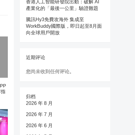
香港人工智能研發院出動：破解 AI
產業化的「最後一公里」驗證難題
騰訊Hy3免費攻海外 集成至
WorkBuddy國際版，即日起至8月面
向全球用戶開放
近期评论
您尚未收到任何评论。
PP
荐指
归档
2026 年 8 月
2026 年 7 月
2026 年 6 月