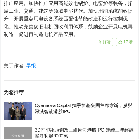
推广应用。加快推广应用高能效电锅炉、电窑炉等装备，拓
展工业、交通、建筑等领域电能替代。加快用能系统能效提
升，开展重点用电设备系统匹配性节能改造和运行控制优
化。推动完善废旧电机回收利用体系，鼓励企业开展电机再
制造，促进再制造电机产品应用。
打赏
17
赞
关于作者:
早报
为您推荐
Cyannova Capital 攜手恒基集團主席家辦，參與
深演智能港股IPO
3D打印龍頭創想三維衝刺港股IPO 連續三年經調
整淨利超9000萬