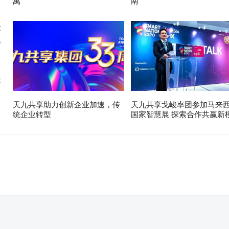
萬
南
展
天九共享助力创新企业加速，传
天九共享戈峻率团参加马来
统企业转型
国家智慧展 探索合作共赢新
。