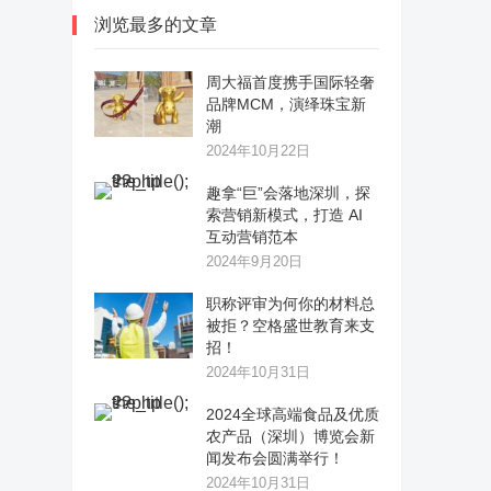
浏览最多的文章
周大福首度携手国际轻奢
品牌MCM，演绎珠宝新
潮
2024年10月22日
趣拿“巨”会落地深圳，探
索营销新模式，打造 AI
互动营销范本
2024年9月20日
职称评审为何你的材料总
被拒？空格盛世教育来支
招！
2024年10月31日
2024全球高端食品及优质
农产品（深圳）博览会新
闻发布会圆满举行！
2024年10月31日