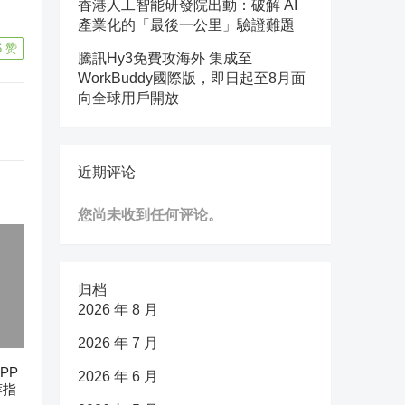
香港人工智能研發院出動：破解 AI
產業化的「最後一公里」驗證難題
6
赞
騰訊Hy3免費攻海外 集成至
WorkBuddy國際版，即日起至8月面
向全球用戶開放
近期评论
您尚未收到任何评论。
归档
2026 年 8 月
2026 年 7 月
PP
2026 年 6 月
荐指