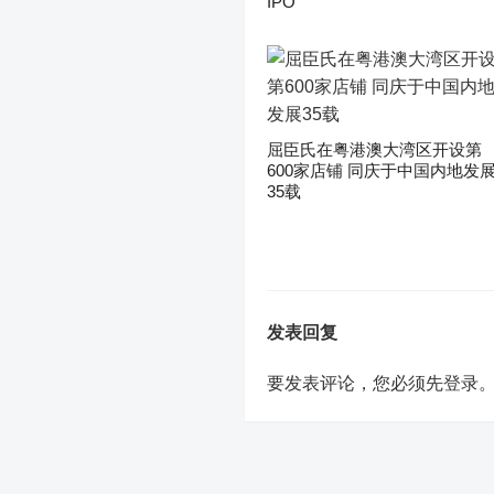
IPO
屈臣氏在粤港澳大湾区开设第
600家店铺 同庆于中国内地发
35载
发表回复
要发表评论，您必须先
登录