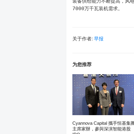
装备供给能力不断提高，风电
7000万千瓦装机需求。
关于作者:
早报
为您推荐
Cyannova Capital 攜手恒基集
主席家辦，參與深演智能港股