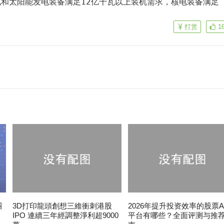
和太阳能发电装备满足12亿千瓦以上装机需求，核电装备满足
打赏
1
團
3D打印龍頭創想三維衝刺港股
2026年提升投资效率的股票A
IPO 連續三年經調整淨利超9000
平台有哪些？全面评测与推