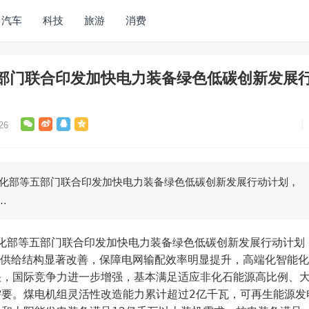
汽车
科技
旅游
消费
部门联合印发加快电力装备绿色低碳创新发展
26
息化部等五部门联合印发加快电力装备绿色低碳创新发展行动计划，
…
备供给结构显著改善，保障电网输配效率明显提升，高端化智能
快，国际竞争力进一步增强，基本满足适应非化石能源高比例、
需要。煤电机组灵活性改造能力累计超过2亿千瓦，可再生能源发