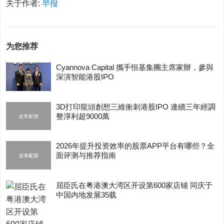
关于作者:
早报
为您推荐
Cyannova Capital 攜手恒基集團主席家辦，參與
深演智能港股IPO
3D打印龍頭創想三維衝刺港股IPO 連續三年經調
整淨利超9000萬
2026年提升投资效率的股票APP平台有哪些？全
面评测与推荐指南
屈臣氏在粤港澳大湾区开设第600家店铺 同庆于
中国内地发展35载