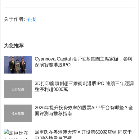
关于作者:
早报
为您推荐
Cyannova Capital 攜手恒基集團主席家辦，參與
深演智能港股IPO
3D打印龍頭創想三維衝刺港股IPO 連續三年經調
整淨利超9000萬
2026年提升投资效率的股票APP平台有哪些？全
面评测与推荐指南
屈臣氏在粤港澳大湾区开设第600家店铺 同庆于
中国内地发展35载