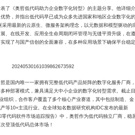
发表了《奥哲低代码助力企业数字化转型》的主题分享。他详细
及优势，并指出低代码早已成为众多先进国家和地区企业数字化
枢采用最新的云原生、微服务架构理念，以元数据和模型驱动的
扩展、在线开发、应用全生命周期闭环管理与无缝平滑升级，在
，实现了与国产信创的全面兼容，在多种应用场景下确保平台稳
奥哲是国内唯一一家拥有完整低代码产品矩阵的数字化服务厂商
等多种部署模式，兼具满足大中小企业的数字化转型需求。截止
企业组织，合作客户覆盖了多个核心产业赛道，其中包括制造、金
产等10+主流行业。在全球知名数据研究机构IDC发布的最新
码和零代码软件市场追踪报告》中，奥哲作为低代码独立厂商，稳
三次登顶低代码总体市场！