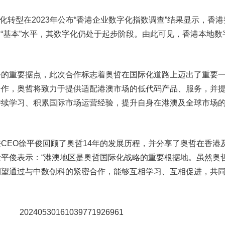
字化转型在2023年公布“香港企业数字化指数调查”结果显示，香港
，属“基本”水平，其数字化仍处于起步阶段。由此可见，香港本地数
务的重要据点，此次合作标志着奥哲在国际化道路上迈出了重要
合作，奥哲将致力于提供适配港澳市场的低代码产品、服务，并
持续学习、积累国际市场运营经验，提升自身在港澳及全球市场
CEO徐平俊回顾了奥哲14年的发展历程，并分享了奥哲在香港
平俊表示：“港澳地区是奥哲国际化战略的重要根据地。虽然奥
期望通过与中数创科的紧密合作，能够互相学习、互相促进，共