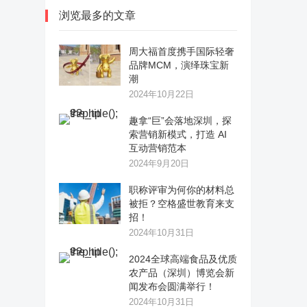
浏览最多的文章
周大福首度携手国际轻奢
品牌MCM，演绎珠宝新
潮
2024年10月22日
趣拿“巨”会落地深圳，探
索营销新模式，打造 AI
互动营销范本
2024年9月20日
职称评审为何你的材料总
被拒？空格盛世教育来支
招！
2024年10月31日
2024全球高端食品及优质
农产品（深圳）博览会新
闻发布会圆满举行！
2024年10月31日