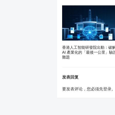
香港人工智能研發院出動：破
AI 產業化的「最後一公里」驗
難題
发表回复
要发表评论，您必须先
登录