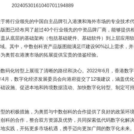
注于将行业领先的中国自主品牌引入港澳和海外市场的专业技术
版图已经布局了超过40个行业领先的中资品牌厂商，能够提供
覆盖从底层的基础架构（包括基础硬件、基础软件）到上层应用
领域。其中，中数创科资产品版图能满足IT建设90%以上需求，并
将为奥哲在港澳市场的拓展提供宝贵的借鉴经验。
数码化转型上展现了清晰的路径和决心。2022年6月，香港数字
4年4月，数字化经济发展委员会向港府提交了12项建议，涵盖优
基础设施、促进本地和跨境数据流动、加快数字化转型、制定可
转型的积极措施，为奥哲与中数创科的合作提供了良好的政策环
数创科的合作，整合双方资源及优势，共同探索低代码数字化解
落地实践，开拓更多市场机遇，携手迈向更加广阔的数字化未来