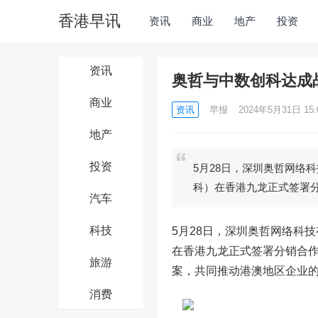
香港早讯
资讯
商业
地产
投资
资讯
奥哲与中数创科达成
商业
资讯
早报
2024年5月31日 15:
地产
投资
5月28日，深圳奥哲网络
科）在香港九龙正式签署
汽车
科技
5月28日，深圳奥哲网络科
在香港九龙正式签署分销合
旅游
案，共同推动港澳地区企业
消费