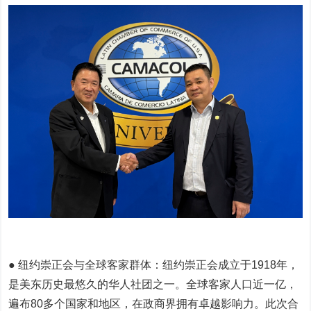
● 纽约崇正会与全球客家群体：纽约崇正会成立于1918年，
是美东历史最悠久的华人社团之一。全球客家人口近一亿，
遍布80多个国家和地区，在政商界拥有卓越影响力。此次合