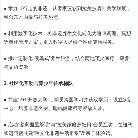
● 举办《行走的非遗：从客家蓝衫到拉美披肩》美学联展，
融合东方内敛与拉美热情。
● 利用数字化技术，将非遗养生文化转化为睡眠调理、冥想
等量化管理方案，引入数字人提供个性化健康服务。
● 推出定制化“候鸟式”养生旅游，结合两地顶尖医疗、康养
与文旅资源。
3. 社区化互动与青少年传承梯队
● 共建“2+2开放大学”，学员跨国学习并获双学历；设立实训
中心，培养非遗名厨、睡眠健康师等紧缺人才。
● 启动“客家围屋茶话”与“拉美家庭烹饪日”会员互访，在纽约
和迈阿密共建“跨文化非遗生活市集”及亲子体验馆。