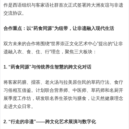
作是西语组织与客家语社群首次正式签署跨大洲友谊与非遗
交流协议。
合作重点：以“药食同源”为纽带，让非遗融入现代生活
双方未来的合作将围绕“世界崇正文化艺术中心”提出的“让非
遗融入衣、食、住、行”理念，聚焦三大板块：
1. “药食同源”与传统养生智慧的跨文化对话
将客家药膳、擂茶、老火汤与拉美原住民的草药疗法、食疗
习俗相互借鉴。计划联合营养师、中医师、草药师和名厨开
展季度工作坊，研发联名养生茶饮与膳食，让天然健康理念
走进大众日常。
2. “行走的非遗”——跨文化艺术展演与数字化