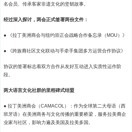
名会员、传承客家非遗文化的坚韧故事。
经过深入探讨，两会正式签署两份文件：
● 《拉丁美洲商会与纽约崇正会战略合作备忘录（MOU）》
● 《跨族裔社区文化联动与手牵手集团多方运营合作协议》
协议的签署标志着双方合作从友好互动进入实质性运作阶
段。
两大语言文化社群的里程碑式结盟
● 拉丁美洲商会（CAMACOL）：作为全球第二大母语（西
班牙语）在美洲商务与文化传播的重要桥梁，服务拉美裔企
业家与社区，影响力遍及美国及拉美多国。