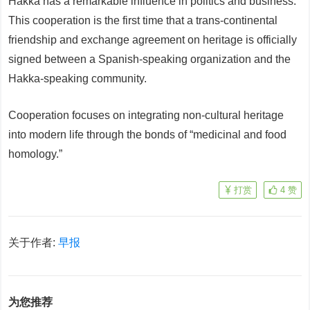
Hakka has a remarkable influence in politics and business.
This cooperation is the first time that a trans-continental
friendship and exchange agreement on heritage is officially
signed between a Spanish-speaking organization and the
Hakka-speaking community.
Cooperation focuses on integrating non-cultural heritage
into modern life through the bonds of “medicinal and food
homology.”
打赏
4
赞
关于作者:
早报
为您推荐