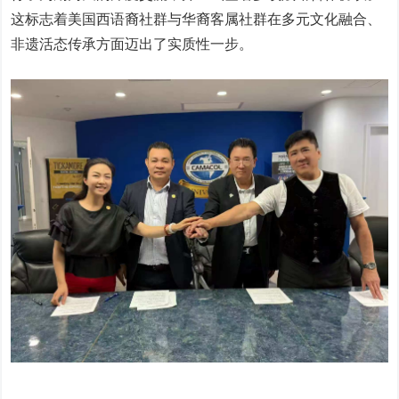
这标志着美国西语裔社群与华裔客属社群在多元文化融合、
非遗活态传承方面迈出了实质性一步。