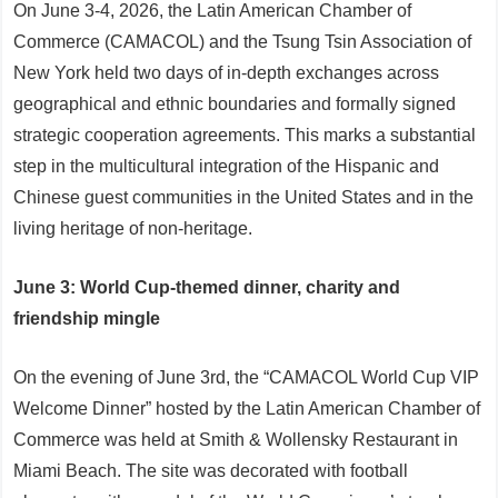
On June 3-4, 2026, the Latin American Chamber of
Commerce (CAMACOL) and the Tsung Tsin Association of
New York held two days of in-depth exchanges across
geographical and ethnic boundaries and formally signed
strategic cooperation agreements. This marks a substantial
step in the multicultural integration of the Hispanic and
Chinese guest communities in the United States and in the
living heritage of non-heritage.
June 3: World Cup-themed dinner, charity and
friendship mingle
On the evening of June 3rd, the “CAMACOL World Cup VIP
Welcome Dinner” hosted by the Latin American Chamber of
Commerce was held at Smith & Wollensky Restaurant in
Miami Beach. The site was decorated with football