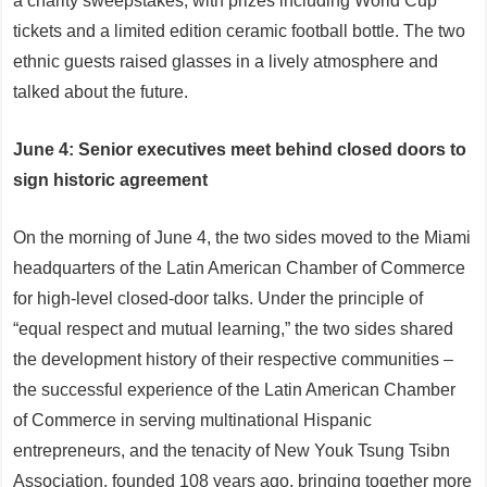
a charity sweepstakes, with prizes including World Cup
tickets and a limited edition ceramic football bottle. The two
ethnic guests raised glasses in a lively atmosphere and
talked about the future.
June 4: Senior executives meet behind closed doors to
sign historic agreement
On the morning of June 4, the two sides moved to the Miami
headquarters of the Latin American Chamber of Commerce
for high-level closed-door talks. Under the principle of
“equal respect and mutual learning,” the two sides shared
the development history of their respective communities –
the successful experience of the Latin American Chamber
of Commerce in serving multinational Hispanic
entrepreneurs, and the tenacity of New Youk Tsung Tsibn
Association, founded 108 years ago, bringing together more