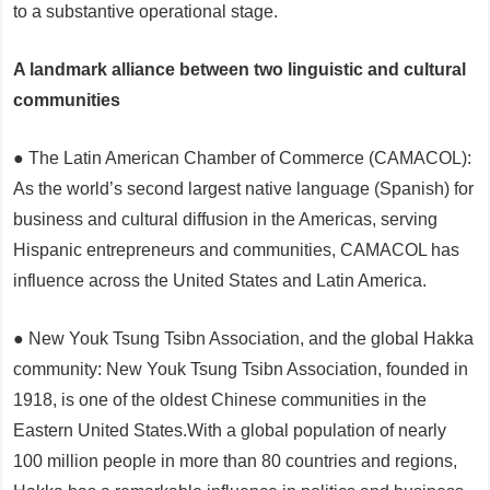
to a substantive operational stage.
A landmark alliance between two linguistic and cultural
communities
● The Latin American Chamber of Commerce (CAMACOL):
As the world’s second largest native language (Spanish) for
business and cultural diffusion in the Americas, serving
Hispanic entrepreneurs and communities, CAMACOL has
influence across the United States and Latin America.
● New Youk Tsung Tsibn Association, and the global Hakka
community: New Youk Tsung Tsibn Association, founded in
1918, is one of the oldest Chinese communities in the
Eastern United States.With a global population of nearly
100 million people in more than 80 countries and regions,