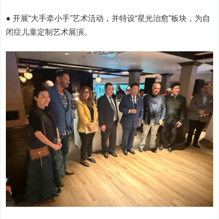
● 开展“大手牵小手”艺术活动，并特设“星光治愈”板块，为自
闭症儿童定制艺术展演。