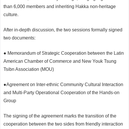
than 6,000 members and inheriting Hakka non-heritage
culture.
After in-depth discussion, the two sessions formally signed
two documents:
● Memorandum of Strategic Cooperation between the Latin
American Chamber of Commerce and New Youk Tsung
Tsibn Association (MOU)
●Agreement on Inter-ethnic Community Cultural Interaction
and Multi-Party Operational Cooperation of the Hands-on
Group
The signing of the agreement marks the transition of the
cooperation between the two sides from friendly interaction