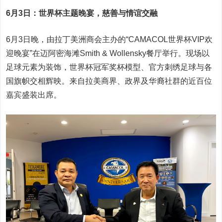
6月3日：世界杯主题晚宴，慈善与情谊交融
6月3日晚，由拉丁美洲商会主办的“CAMACOL世界杯VIP欢
迎晚宴”在迈阿密海滩Smith & Wollensky餐厅举行。现场以
足球元素为装饰，世界杯冠军奖杯模型、官方刺绣足球与各
国旗帜交相辉映。来自拉美商界、政界及华裔社群的近百位
嘉宾盛装出席。