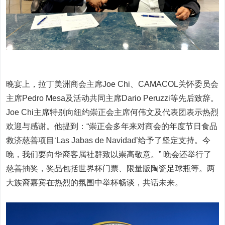
晚宴上，拉丁美洲商会主席Joe Chi、CAMACOL关怀委员会
主席Pedro Mesa及活动共同主席Dario Peruzzi等先后致辞。
Joe Chi主席特别向纽约崇正会主席何伟文及代表团表示热烈
欢迎与感谢。他提到：“崇正会多年来对商会的年度节日食品
救济慈善项目‘Las Jabas de Navidad’给予了坚定支持。今
晚，我们要向华裔客属社群致以崇高敬意。” 晚会还举行了
慈善抽奖，奖品包括世界杯门票、限量版陶瓷足球瓶等。两
大族裔嘉宾在热烈的氛围中举杯畅谈，共话未来。