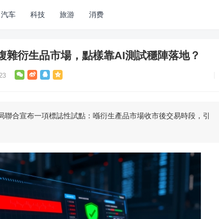
汽车
科技
旅游
消费
複雜衍生品市場，點樣靠AI測試穩陣落地？
23
同金管局聯合宣布一項標誌性試點：喺衍生產品市場收市後交易時段，引