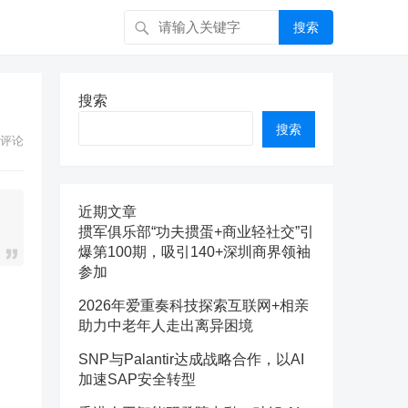
搜索
搜索
搜索
评论
近期文章
掼军俱乐部“功夫掼蛋+商业轻社交”引
爆第100期，吸引140+深圳商界领袖
参加
2026年爱重奏科技探索互联网+相亲
助力中老年人走出离异困境
SNP与Palantir达成战略合作，以AI
加速SAP安全转型