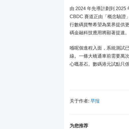
由 2024 年先導計劃到 202
CBDC 賽道正由「概念驗
行數碼貨幣希望為業界提供更
碼金融科技應用將顯著提速
喺呢個進程入面，系統測試
線。一條大橋通車前需要萬
心嘅基石。數碼港元試點只
关于作者:
早报
为您推荐