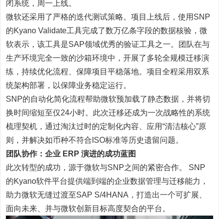
闭系统，周一上线。
微软还采用了严格的迭代测试策略。项目上线后，使用SNP
的Kyano Validate工具完成了数万亿条字段的数据核验，微
软表示，该工具是SAP领域优秀的验证工具之一。团队在与
生产环境完全一致的沙箱环境中，开展了多轮全规模迁移演
练，持续优化流程、保障项目平稳落地。项目全程采用双系
统架构部署，以保障业务稳定运行。
SNP的自动化简化流程帮助微软预加载了静态数据，并将切
换时间缩短至仅24小时。此次迁移还成为一次战略性的系统
梳理契机，通过淘汰过时的定制化内容、应用“清洁核心”原
则，并解决如币种不符合ISO标准等历史遗留问题。
团队协作：企业 ERP 演进的成功蓝图
此次转型的成功，源于微软与SNP之间的紧密合作。 SNP
的Kyano软件平台提供端到端的企业数据管理与迁移能力，
助力微软无缝过渡至SAP S/4HANA，打造出一个可扩展、
面向未来、并与微软创新目标高度契合的平台。