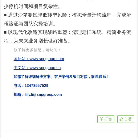
少停机时间和项目复杂性。
■ 通过沙箱测试降低转型风险：模拟全量迁移流程，完成流
程验证与团队实操培训。
■ 以现代化改造实现战略重塑：清理老旧系统、精简业务流
程，为未来业务增长做好准备。
欲了解更多信息，请访问：
国际站：
www.snpgroup.com
中文站：
www.snpgroup.cn
如需了解详细解决方案、客户案例及项目对接，欢迎联系！
电话：13478557529
邮箱：lilly.li@snpgroup.com
打赏
1
赞