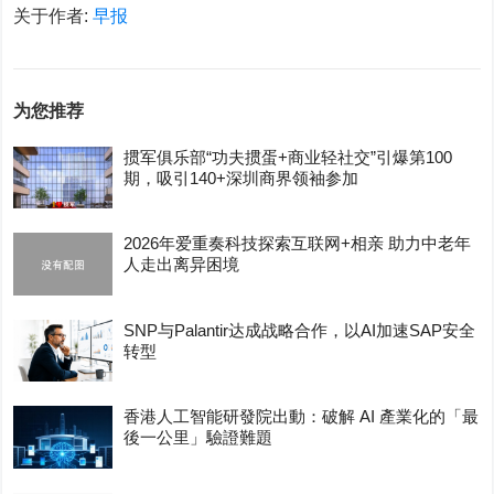
关于作者:
早报
为您推荐
掼军俱乐部“功夫掼蛋+商业轻社交”引爆第100
期，吸引140+深圳商界领袖参加
2026年爱重奏科技探索互联网+相亲 助力中老年
人走出离异困境
SNP与Palantir达成战略合作，以AI加速SAP安全
转型
香港人工智能研發院出動：破解 AI 產業化的「最
後一公里」驗證難題