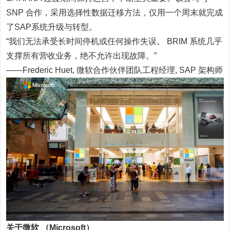
SNP 合作，采用选择性数据迁移方法，仅用一个周末就完成
了SAP系统升级与转型。
“我们无法承受长时间停机或任何操作失误。 BRIM 系统几乎
支撑所有营收业务，绝不允许出现故障。”
——Frederic Huet, 微软合作伙伴团队工程经理, SAP 架构师
关于微软 （Microsoft）