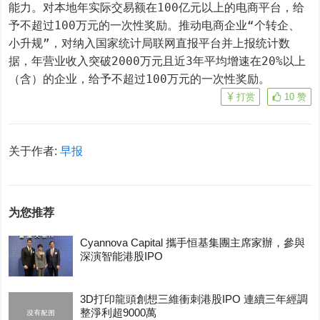
能力。对本地年实际交易额在100亿元以上的电商平台，给
予不超过100万元的一次性奖励。推动电商企业“个转企、
小升规”，对纳入国家统计局联网直报平台并上报统计数
据，年营业收入突破2000万元且近3年平均增速在20%以上
（含）的企业，给予不超过100万元的一次性奖励。
打赏
10
赞
关于作者:
早报
为您推荐
Cyannova Capital 攜手恒基集團主席家辦，參與
深演智能港股IPO
3D打印龍頭創想三維衝刺港股IPO 連續三年經調
整淨利超9000萬