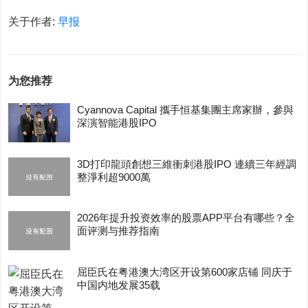
关于作者:
早报
为您推荐
Cyannova Capital 攜手恒基集團主席家辦，參與
深演智能港股IPO
3D打印龍頭創想三維衝刺港股IPO 連續三年經調
整淨利超9000萬
2026年提升投资效率的股票APP平台有哪些？全
面评测与推荐指南
屈臣氏在粤港澳大湾区开设第600家店铺 同庆于
中国内地发展35载