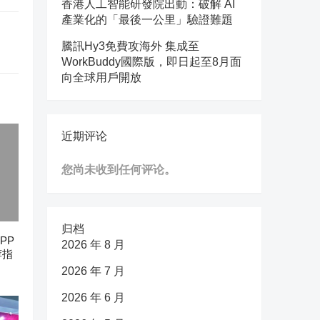
香港人工智能研發院出動：破解 AI
產業化的「最後一公里」驗證難題
騰訊Hy3免費攻海外 集成至
WorkBuddy國際版，即日起至8月面
向全球用戶開放
近期评论
您尚未收到任何评论。
归档
PP
2026 年 8 月
荐指
2026 年 7 月
2026 年 6 月