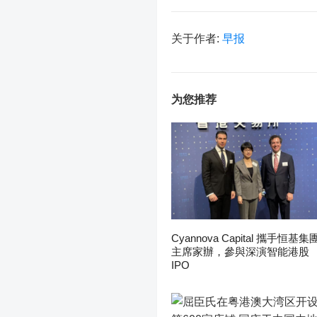
关于作者:
早报
为您推荐
Cyannova Capital 攜手恒基集
主席家辦，參與深演智能港股
IPO