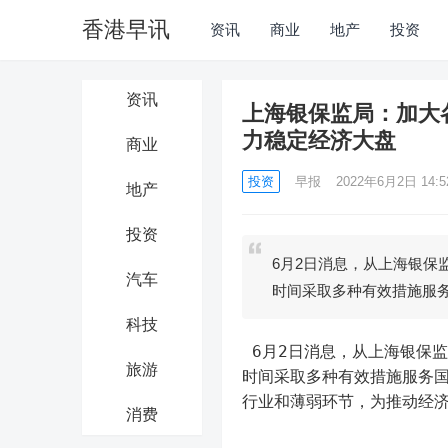
香港早讯
资讯
商业
地产
投资
资讯
上海银保监局：加大
力稳定经济大盘
商业
投资
早报
2022年6月2日 14:5
地产
投资
6月2日消息，从上海银保
汽车
时间采取多种有效措施服
科技
 6月2日消息，从上海银保监局获悉，在沪资金类专营机构依托投资工具和金融服务产品，近段
旅游
时间采取多种有效措施服务
行业和薄弱环节，为推动经
消费