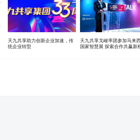
展
天九共享助力创新企业加速，传
天九共享戈峻率团参加马来
统企业转型
国家智慧展 探索合作共赢新
。