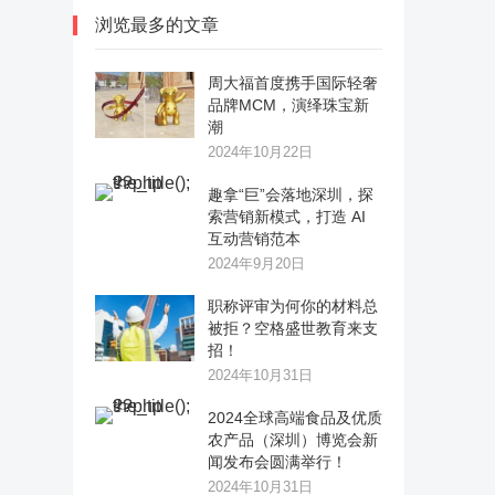
浏览最多的文章
周大福首度携手国际轻奢
品牌MCM，演绎珠宝新
潮
2024年10月22日
趣拿“巨”会落地深圳，探
索营销新模式，打造 AI
互动营销范本
2024年9月20日
职称评审为何你的材料总
被拒？空格盛世教育来支
招！
2024年10月31日
2024全球高端食品及优质
农产品（深圳）博览会新
闻发布会圆满举行！
2024年10月31日