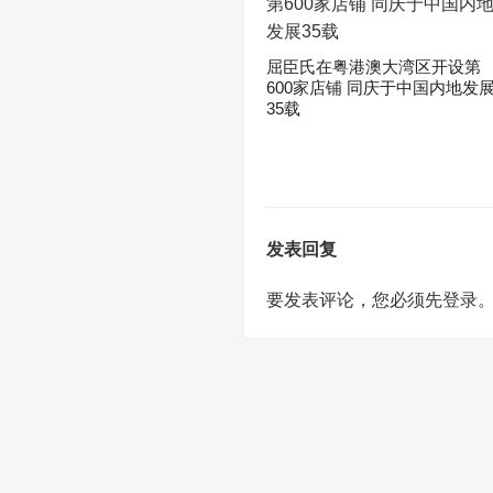
屈臣氏在粤港澳大湾区开设第
600家店铺 同庆于中国内地发
35载
发表回复
要发表评论，您必须先
登录