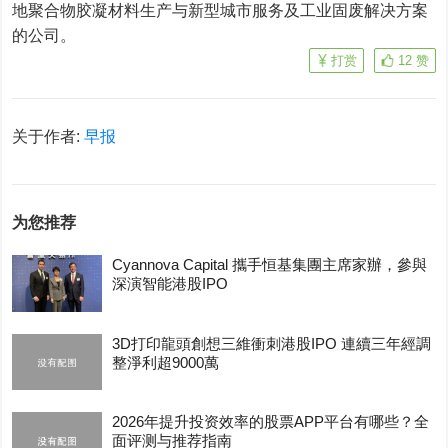
地聚合物胶凝材料生产与新型城市服务及工业固废解决方案
的公司。
打赏
12
赞
关于作者:
早报
为您推荐
Cyannova Capital 攜手恒基集團主席家辦，參與
深演智能港股IPO
3D打印龍頭創想三維衝刺港股IPO 連續三年經調
整淨利超9000萬
2026年提升投资效率的股票APP平台有哪些？全
面评测与推荐指南