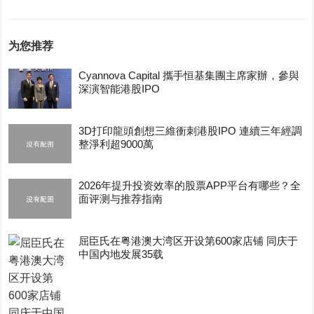
为您推荐
Cyannova Capital 攜手恒基集團主席家辦，參與
深演智能港股IPO
3D打印龍頭創想三維衝刺港股IPO 連續三年經調
整淨利超9000萬
2026年提升投资效率的股票APP平台有哪些？全
面评测与推荐指南
屈臣氏在粤港澳大湾区开设第600家店铺 同庆于
中国内地发展35载