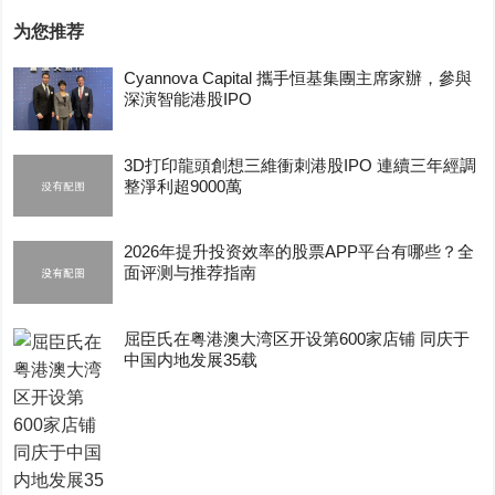
为您推荐
Cyannova Capital 攜手恒基集團主席家辦，參與
深演智能港股IPO
3D打印龍頭創想三維衝刺港股IPO 連續三年經調
整淨利超9000萬
2026年提升投资效率的股票APP平台有哪些？全
面评测与推荐指南
屈臣氏在粤港澳大湾区开设第600家店铺 同庆于
中国内地发展35载