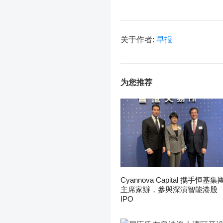
关于作者:
早报
为您推荐
Cyannova Capital 攜手恒基集
主席家辦，參與深演智能港股
IPO