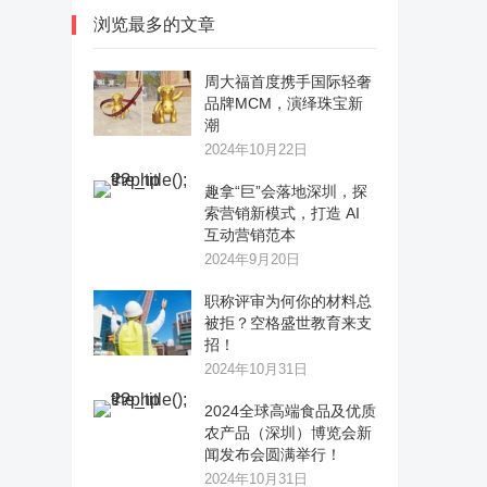
浏览最多的文章
周大福首度携手国际轻奢
品牌MCM，演绎珠宝新
潮
2024年10月22日
趣拿“巨”会落地深圳，探
索营销新模式，打造 AI
互动营销范本
2024年9月20日
职称评审为何你的材料总
被拒？空格盛世教育来支
招！
2024年10月31日
2024全球高端食品及优质
农产品（深圳）博览会新
闻发布会圆满举行！
2024年10月31日