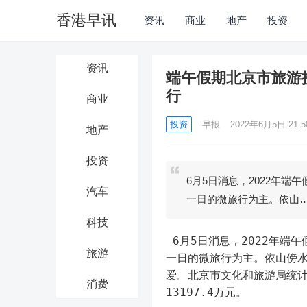
香港早讯
资讯
商业
地产
投资
资讯
端午假期北京市旅游接
行
商业
投资
早报
2022年6月5日 21:5
地产
投资
6月5日消息，2022年
汽车
一日的微旅行为主。依山
科技
 6月5日消息，2022年端午假日期间，北京市假日旅游市场总体平稳，主要以居所周边的半日到
旅游
一日的微旅行为主。依山傍
爱。北京市文化和旅游局统计
消费
13197.4万元。