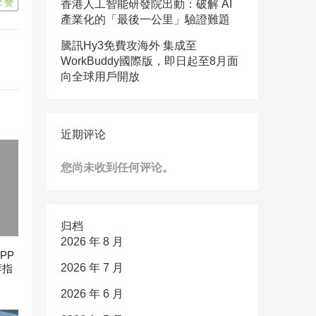
2
赞
香港人工智能研發院出動：破解 AI
產業化的「最後一公里」驗證難題
騰訊Hy3免費攻海外 集成至
WorkBuddy國際版，即日起至8月面
向全球用戶開放
近期评论
您尚未收到任何评论。
归档
2026 年 8 月
PP
2026 年 7 月
荐指
2026 年 6 月