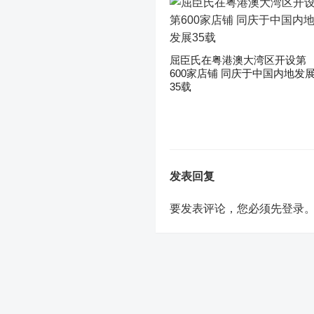
屈臣氏在粤港澳大湾区开设第
600家店铺 同庆于中国内地发
35载
发表回复
要发表评论，您必须先
登录