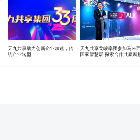
展
天九共享助力创新企业加速，传
天九共享戈峻率团参加马来
统企业转型
国家智慧展 探索合作共赢新
。