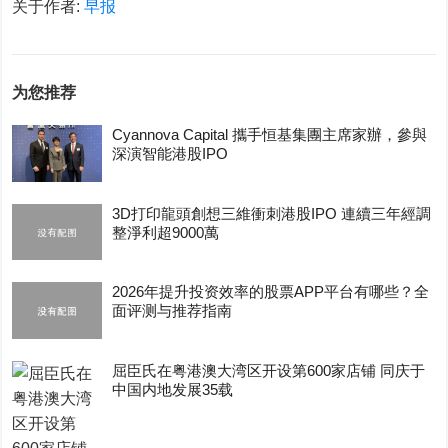
关于作者:
早报
为您推荐
Cyannova Capital 攜手恒基集團主席家辦，參與
深演智能港股IPO
3D打印龍頭創想三維衝刺港股IPO 連續三年經調
整淨利超9000萬
2026年提升投资效率的股票APP平台有哪些？全
面评测与推荐指南
屈臣氏在粤港澳大湾区开设第600家店铺 同庆于
中国内地发展35载