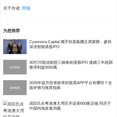
关于作者:
早报
为您推荐
Cyannova Capital 攜手恒基集團主席家辦，參與
深演智能港股IPO
3D打印龍頭創想三維衝刺港股IPO 連續三年經調
整淨利超9000萬
2026年提升投资效率的股票APP平台有哪些？全
面评测与推荐指南
屈臣氏在粤港澳大湾区开设第600家店铺 同庆于
中国内地发展35载