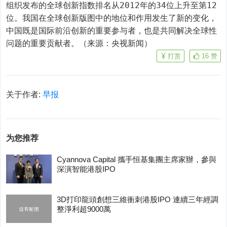
组织发布的全球创新指数排名从2012年的34位上升至第12
位。我国在全球创新版图中的地位和作用发生了新的变化，
中国既是国际前沿创新的重要参与者，也是共同解决全球性
问题的重要贡献者。（来源：央视新闻）
打赏
16
赞
关于作者:
早报
为您推荐
Cyannova Capital 攜手恒基集團主席家辦，參與
深演智能港股IPO
3D打印龍頭創想三維衝刺港股IPO 連續三年經調
整淨利超9000萬