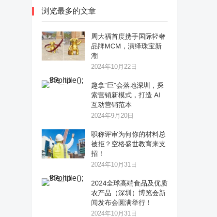
浏览最多的文章
周大福首度携手国际轻奢
品牌MCM，演绎珠宝新
潮
2024年10月22日
趣拿“巨”会落地深圳，探
索营销新模式，打造 AI
互动营销范本
2024年9月20日
职称评审为何你的材料总
被拒？空格盛世教育来支
招！
2024年10月31日
2024全球高端食品及优质
农产品（深圳）博览会新
闻发布会圆满举行！
2024年10月31日