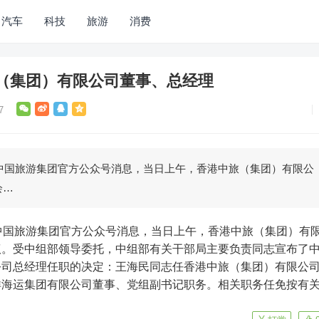
汽车
科技
旅游
消费
（集团）有限公司董事、总经理
7
据中国旅游集团官方公众号消息，当日上午，香港中旅（集团）有限公
会…
议。受中组部领导委托，中组部有关干部局主要负责同志宣布了
公司总经理任职的决定：王海民同志任香港中旅（集团）有限公
洋海运集团有限公司董事、党组副书记职务。相关职务任免按有