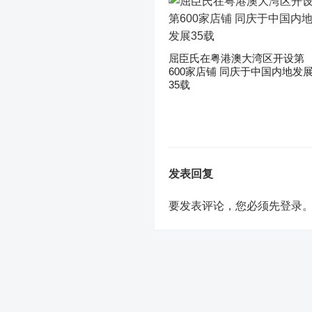
屈臣氏在粤港澳大湾区开设第
600家店铺 同庆于中国内地发
35载
发表回复
要发表评论，您必须先
登录