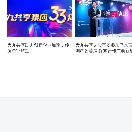
展
天九共享助力创新企业加速，传
天九共享戈峻率团参加马来
统企业转型
国家智慧展 探索合作共赢新
。