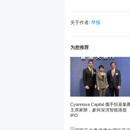
关于作者:
早报
为您推荐
Cyannova Capital 攜手恒基集
主席家辦，參與深演智能港股
IPO