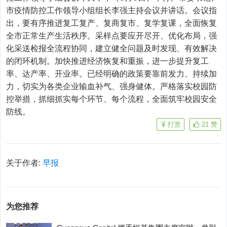
市疫情防控工作领导小组组长李强主持会议并讲话。会议指
出，要有序推进复工复产、复商复市、复学复课，全面恢复
全市正常生产生活秩序。采样点要应开尽开、优化布局，强
化采送检报全流程协同，建立健全问题及时发现、有效解决
的闭环机制。加快推进经济恢复和重振，进一步提升复工
率、达产率、开业率。已经明确的政策要靠前发力、持续加
力，切实为各类企业输血补气、强身健体。严格落实校园防
控举措，抓细抓实每个环节、每个流程，全面筑牢校园安全
防线。
打赏
21
赞
关于作者:
早报
为您推荐