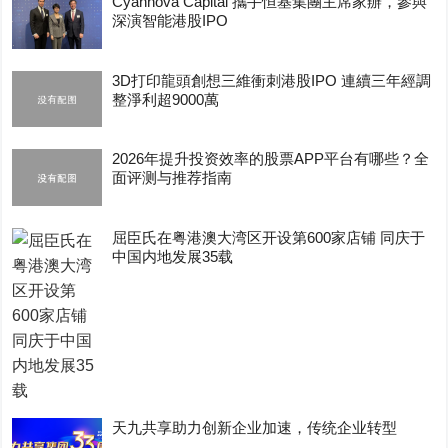
Cyannova Capital 攜手恒基集團主席家辦，參與
深演智能港股IPO
3D打印龍頭創想三維衝刺港股IPO 連續三年經調
整淨利超9000萬
2026年提升投资效率的股票APP平台有哪些？全
面评测与推荐指南
屈臣氏在粤港澳大湾区开设第600家店铺 同庆于
中国内地发展35载
天九共享助力创新企业加速，传统企业转型