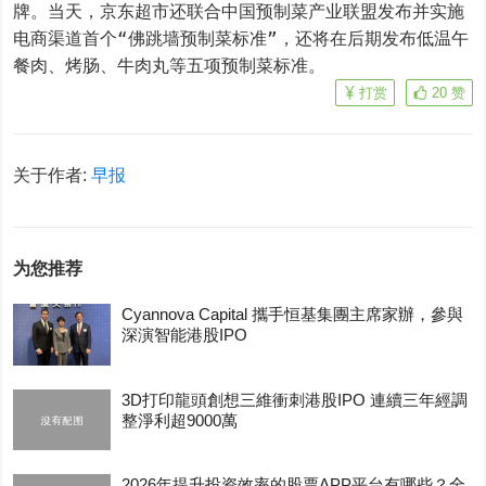
牌。当天，京东超市还联合中国预制菜产业联盟发布并实施
电商渠道首个“佛跳墙预制菜标准”，还将在后期发布低温午
餐肉、烤肠、牛肉丸等五项预制菜标准。
打赏
20
赞
关于作者:
早报
为您推荐
Cyannova Capital 攜手恒基集團主席家辦，參與
深演智能港股IPO
3D打印龍頭創想三維衝刺港股IPO 連續三年經調
整淨利超9000萬
2026年提升投资效率的股票APP平台有哪些？全