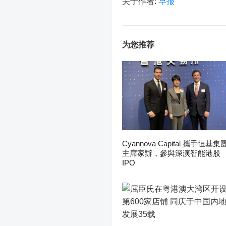
关于作者:
早报
为您推荐
Cyannova Capital 攜手恒基集
主席家辦，參與深演智能港股
IPO