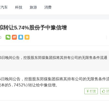
汽车
科技
旅游
消费
转让5.74%股份予中豫信增
0
月6日晚间公告，控股股东郑煤集团拟将其持有公司的无限售条件流通
本的5.7452%)转让给中豫信增。
打赏
1