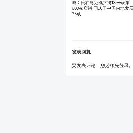
屈臣氏在粤港澳大湾区开设第
600家店铺 同庆于中国内地发
35载
发表回复
要发表评论，您必须先
登录