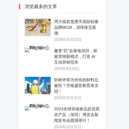
浏览最多的文章
周大福首度携手国际轻奢
品牌MCM，演绎珠宝新
潮
2024年10月22日
趣拿“巨”会落地深圳，探
索营销新模式，打造 AI
互动营销范本
2024年9月20日
职称评审为何你的材料总
被拒？空格盛世教育来支
招！
2024年10月31日
2024全球高端食品及优质
农产品（深圳）博览会新
闻发布会圆满举行！
2024年10月31日