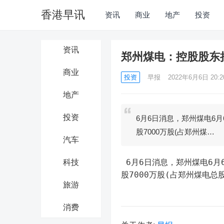
香港早讯
资讯
商业
地产
投资
资讯
郑州煤电：控股股东拟
商业
投资
早报
2022年6月6日 20:2
地产
投资
6月6日消息，郑州煤电6
股7000万股(占郑州煤…
汽车
 6月6日消息，郑州煤电6月6日晚间公告，控股股东郑煤集团拟将其持有公司的无限售条件流通
科技
股7000万股(占郑州煤电总股
旅游
消费