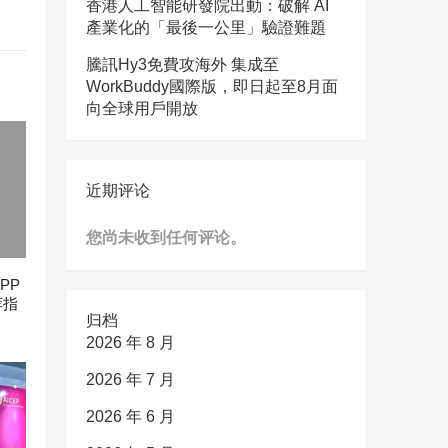
香港人工智能研發院出動：破解 AI
產業化的「最後一公里」驗證難題
騰訊Hy3免費攻海外 集成至
WorkBuddy國際版，即日起至8月面
向全球用戶開放
近期评论
您尚未收到任何评论。
PP
荐指
归档
2026 年 8 月
2026 年 7 月
2026 年 6 月