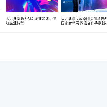
展
天九共享助力创新企业加速，传
天九共享戈峻率团参加马来
统企业转型
国家智慧展 探索合作共赢新
。