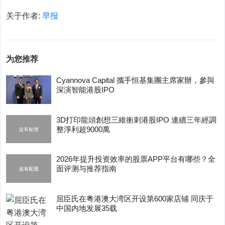
关于作者:
早报
为您推荐
Cyannova Capital 攜手恒基集團主席家辦，參與
深演智能港股IPO
3D打印龍頭創想三維衝刺港股IPO 連續三年經調
整淨利超9000萬
2026年提升投资效率的股票APP平台有哪些？全
面评测与推荐指南
屈臣氏在粤港澳大湾区开设第600家店铺 同庆于
中国内地发展35载