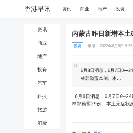
香港早讯
资讯
商业
地产
投资
资讯
内蒙古昨日新增本土确
商业
投资
早报
2022年6月8日 9:35
地产
投资
6月8日消息，6月7日0—
林郭勒盟29例。本…
汽车
 6月8日消息，6月7日0—24时，内蒙古自治区报告新增本土确诊病例35例，其中赤峰市6例、锡
科技
林郭勒盟29例。本土无症状
旅游
消费