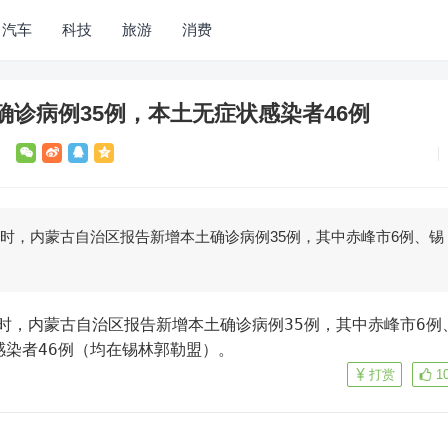
汽车
科技
旅游
消费
诊病例35例，本土无症状感染者46例
24时，内蒙古自治区报告新增本土确诊病例35例，其中赤峰市6例、锡
感染者46例（均在锡林郭勒盟）。
打赏
1