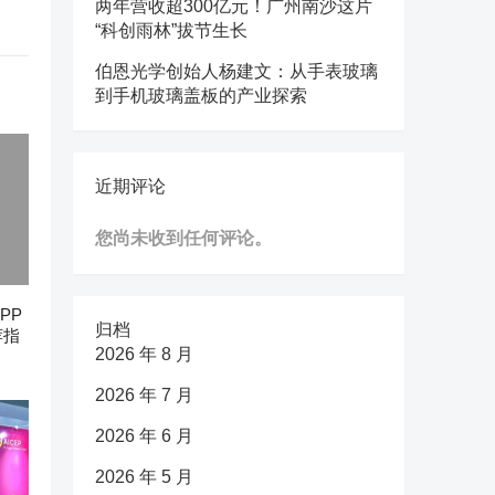
两年营收超300亿元！广州南沙这片
“科创雨林”拔节生长
伯恩光学创始人杨建文：从手表玻璃
到手机玻璃盖板的产业探索
近期评论
您尚未收到任何评论。
PP
归档
荐指
2026 年 8 月
2026 年 7 月
2026 年 6 月
2026 年 5 月