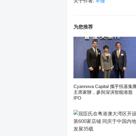
关于作者:
早报
为您推荐
Cyannova Capital 攜手恒基集
主席家辦，參與深演智能港股
IPO