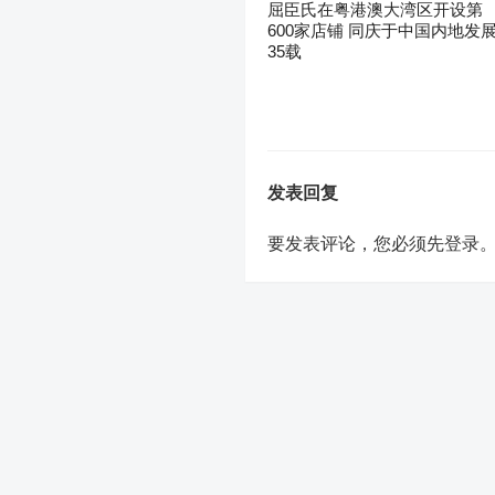
屈臣氏在粤港澳大湾区开设第
600家店铺 同庆于中国内地发
35载
发表回复
要发表评论，您必须先
登录