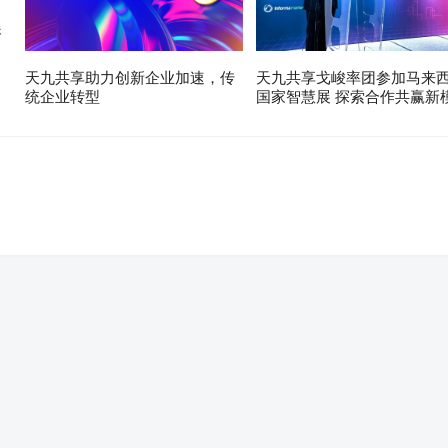
展
天九共享助力创新企业加速，传
天九共享戈峻率团参加马来
统企业转型
国家智慧展 探索合作共赢新
。