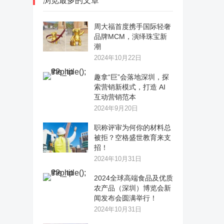
浏览最多的文章
周大福首度携手国际轻奢
品牌MCM，演绎珠宝新
潮
2024年10月22日
趣拿“巨”会落地深圳，探
索营销新模式，打造 AI
互动营销范本
2024年9月20日
职称评审为何你的材料总
被拒？空格盛世教育来支
招！
2024年10月31日
2024全球高端食品及优质
农产品（深圳）博览会新
闻发布会圆满举行！
2024年10月31日