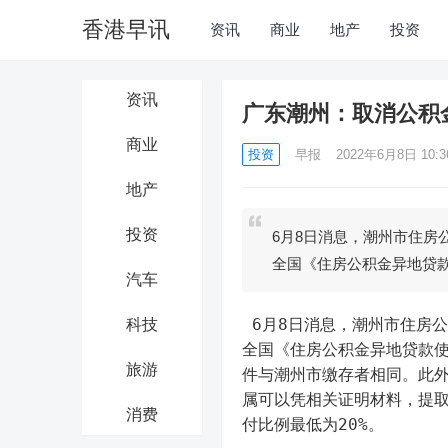
香港早讯
资讯
商业
地产
投资
资讯
广东潮州：取消公积
商业
投资
早报
2022年6月8日 10:3
地产
投资
6月8日消息，潮州市住房
全国《住房公积金异地贷
汽车
 6月8日消息，潮州市住房公积金管理中心6月7日发布通知，取消公积金借款人户籍地限制，持
科技
全国《住房公积金异地贷款
旅游
件与潮州市缴存者相同。此外
属可以凭相关证明材料，提
消费
付比例最低为20%。