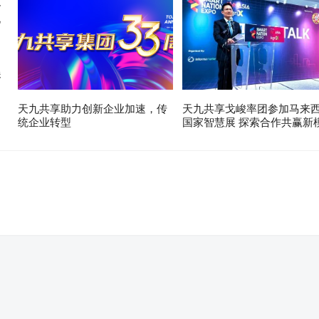
展
天九共享助力创新企业加速，传
天九共享戈峻率团参加马来
统企业转型
国家智慧展 探索合作共赢新
。