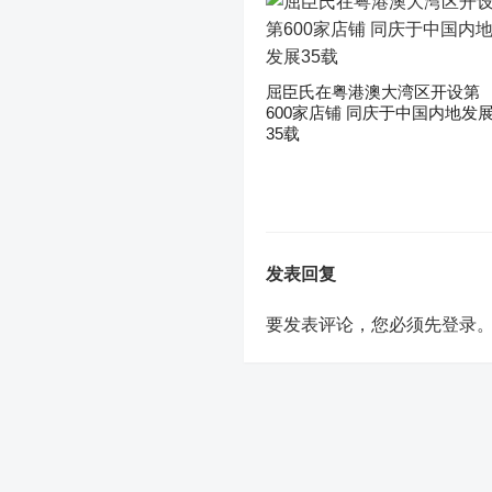
屈臣氏在粤港澳大湾区开设第
600家店铺 同庆于中国内地发
35载
发表回复
要发表评论，您必须先
登录