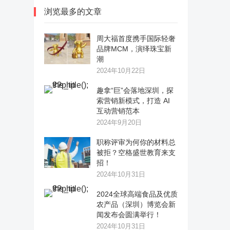
浏览最多的文章
周大福首度携手国际轻奢
品牌MCM，演绎珠宝新
潮
2024年10月22日
趣拿“巨”会落地深圳，探
索营销新模式，打造 AI
互动营销范本
2024年9月20日
职称评审为何你的材料总
被拒？空格盛世教育来支
招！
2024年10月31日
2024全球高端食品及优质
农产品（深圳）博览会新
闻发布会圆满举行！
2024年10月31日